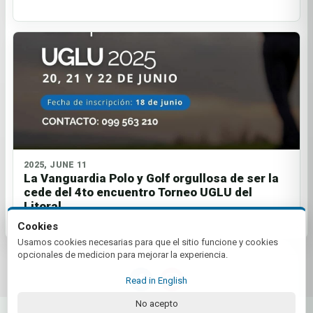
2025, JUNE 11
La Vanguardia Polo y Golf orgullosa de ser la
cede del 4to encuentro Torneo UGLU del
Litoral.
Cookies
Usamos cookies necesarias para que el sitio funcione y cookies
opcionales de medicion para mejorar la experiencia.
Read in English
No acepto
© 2026 La Vanguardia Golf Club | by Plus+Golf